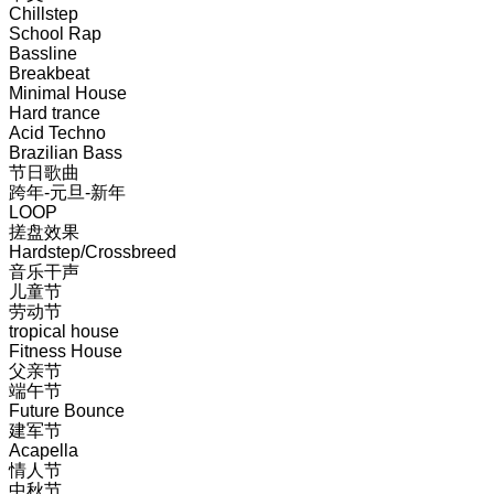
Chillstep
School Rap
Bassline
Breakbeat
Minimal House
Hard trance
Acid Techno
Brazilian Bass
节日歌曲
跨年-元旦-新年
LOOP
搓盘效果
Hardstep/Crossbreed
音乐干声
儿童节
劳动节
tropical house
Fitness House
父亲节
端午节
Future Bounce
建军节
Acapella
情人节
中秋节