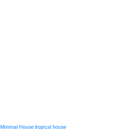
Minimal House
tropical house