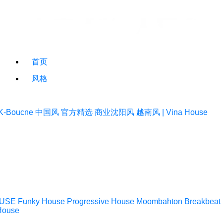
首页
风格
K-Boucne
中国风
官方精选
商业沈阳风
越南风 | Vina House
USE
Funky House
Progressive House
Moombahton
Breakbeat
House