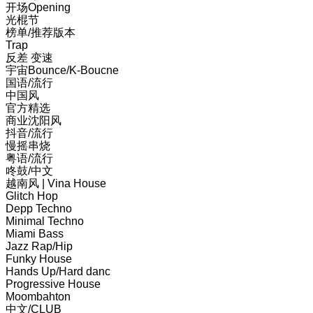
开场Opening
光棍节
榜单/推荐版本
Trap
反差 变速
宇宙Bounce/K-Boucne
国语/流行
中国风
官方精选
商业沈阳风
抖音/流行
慢摇串烧
粤语/流行
咚鼓/中文
越南风 | Vina House
Glitch Hop
Depp Techno
Minimal Techno
Miami Bass
Jazz Rap/Hip
Funky House
Hands Up/Hard danc
Progressive House
Moombahton
中文/CLUB