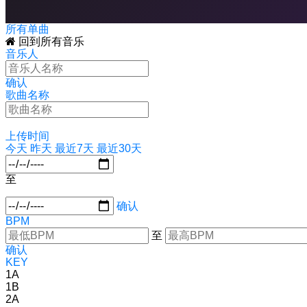
所有单曲
回到所有音乐
音乐人
确认
歌曲名称
上传时间
今天
昨天
最近7天
最近30天
至
确认
BPM
至
确认
KEY
1A
1B
2A