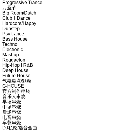
Progressive Trance
万圣节
Big Room/Dutch
Club丨Dance
Hardcore/Happy
Dubstep
Psy trance
Bass House
Techno
Electronic
Mashup
Reggaeton
Hip-Hop I R&B
Deep House
Future House
气氛爆点/颗粒
G-HOUSE
官方制作串烧
音乐人串烧
早场串烧
中场串烧
后场串烧
电音串烧
车载串烧
DJ私改/迷音金曲