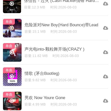
张信哲 - 过火 (Cash Hacker情锋 HardDance)
容量:12.3 MB
时间:2026-08-03
单曲
危险派对New Boy(Hard Bounce)带Lead
容量:15.1 MB
时间:2026-08-03
单曲
声光电into-颗粒舞开场(CRAZY )
容量:11.82 MB
时间:2026-08-03
单曲
情歌 (茅台Bootleg)
容量:9.82 MB
时间:2026-08-03
单曲
男欢 Now Youre Gone
容量:4.99 MB
时间:2026-08-03