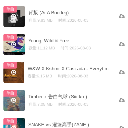
单曲
背叛 (AcA Bootleg)
容量:9.83 MB
时间:2026-08-03
单曲
Young, Wild & Free
容量:11.12 MB
时间:2026-08-03
单曲
W&W X Kshmr X Cascada - Everytime We Touch (Dj Arman Aveiru 'Bad' Edit)
容量:6.15 MB
时间:2026-08-03
单曲
Timber x 告白气球 (Siicko )
容量:7.05 MB
时间:2026-08-03
单曲
SNAKE vs 灌篮高手(ZANE )