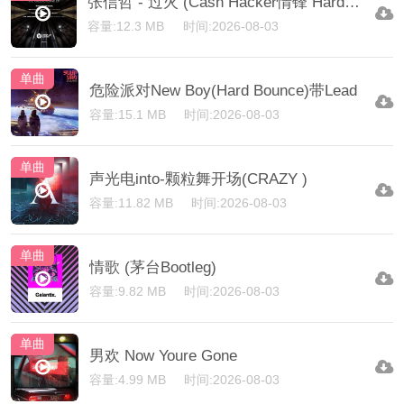
张信哲 - 过火 (Cash Hacker情锋 HardDance)
容量:12.3 MB
时间:2026-08-03
单曲
危险派对New Boy(Hard Bounce)带Lead
容量:15.1 MB
时间:2026-08-03
单曲
声光电into-颗粒舞开场(CRAZY )
容量:11.82 MB
时间:2026-08-03
单曲
情歌 (茅台Bootleg)
容量:9.82 MB
时间:2026-08-03
单曲
男欢 Now Youre Gone
容量:4.99 MB
时间:2026-08-03