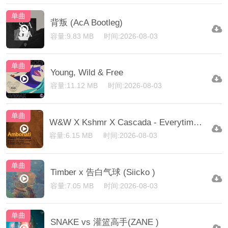
单曲
背叛 (AcA Bootleg)
容量:9.83 MB
时间:2026-08-03
单曲
Young, Wild & Free
容量:11.12 MB
时间:2026-08-03
单曲
W&W X Kshmr X Cascada - Everytime We Touch (Dj Arman Aveiru 'Bad' Edit)
容量:6.15 MB
时间:2026-08-03
单曲
Timber x 告白气球 (Siicko )
容量:7.05 MB
时间:2026-08-03
单曲
SNAKE vs 灌篮高手(ZANE )