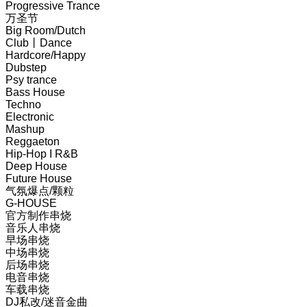
Progressive Trance
万圣节
Big Room/Dutch
Club丨Dance
Hardcore/Happy
Dubstep
Psy trance
Bass House
Techno
Electronic
Mashup
Reggaeton
Hip-Hop I R&B
Deep House
Future House
气氛爆点/颗粒
G-HOUSE
官方制作串烧
音乐人串烧
早场串烧
中场串烧
后场串烧
电音串烧
车载串烧
DJ私改/迷音金曲