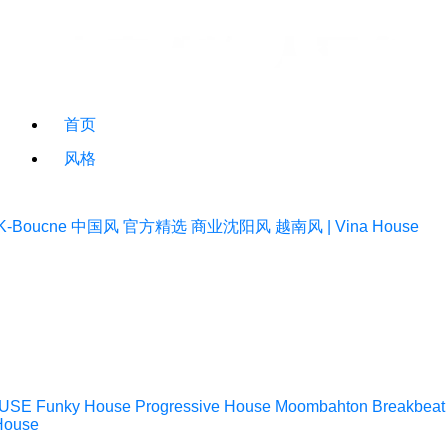
首页
风格
K-Boucne
中国风
官方精选
商业沈阳风
越南风 | Vina House
USE
Funky House
Progressive House
Moombahton
Breakbeat
House