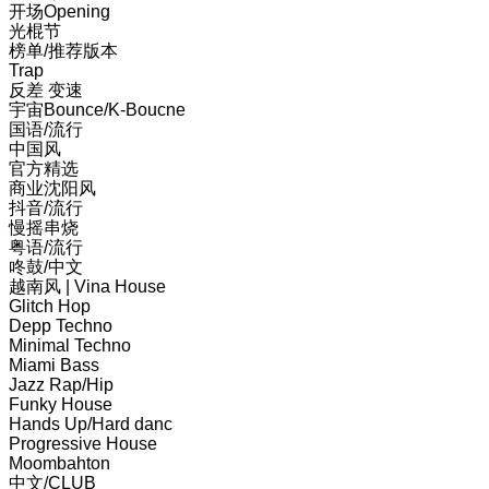
开场Opening
光棍节
榜单/推荐版本
Trap
反差 变速
宇宙Bounce/K-Boucne
国语/流行
中国风
官方精选
商业沈阳风
抖音/流行
慢摇串烧
粤语/流行
咚鼓/中文
越南风 | Vina House
Glitch Hop
Depp Techno
Minimal Techno
Miami Bass
Jazz Rap/Hip
Funky House
Hands Up/Hard danc
Progressive House
Moombahton
中文/CLUB