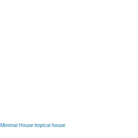
Minimal House
tropical house