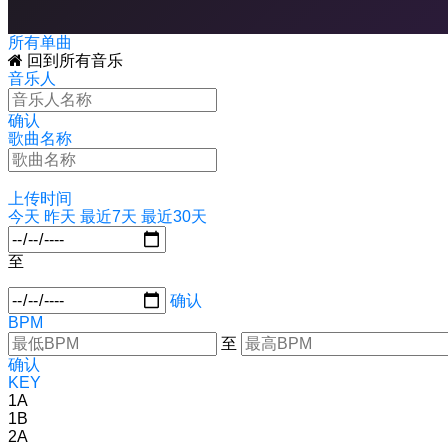
所有单曲
回到所有音乐
音乐人
确认
歌曲名称
上传时间
今天
昨天
最近7天
最近30天
至
确认
BPM
至
确认
KEY
1A
1B
2A