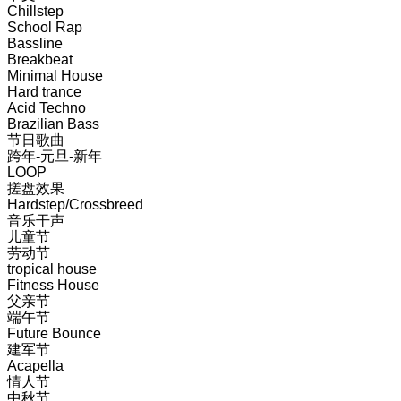
Chillstep
School Rap
Bassline
Breakbeat
Minimal House
Hard trance
Acid Techno
Brazilian Bass
节日歌曲
跨年-元旦-新年
LOOP
搓盘效果
Hardstep/Crossbreed
音乐干声
儿童节
劳动节
tropical house
Fitness House
父亲节
端午节
Future Bounce
建军节
Acapella
情人节
中秋节