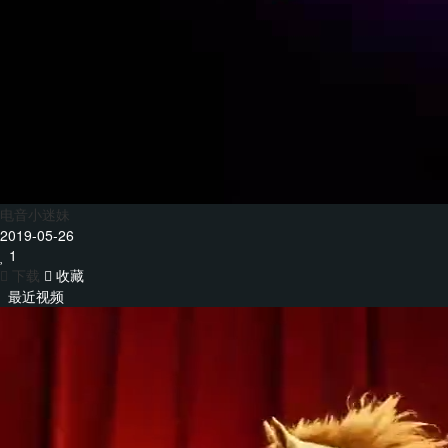
电音小迷妹
2019-05-26
1
下载
收藏
最近视频