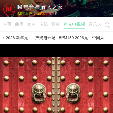
MI电音-制作人之家
MI电音网，优秀DJ的选择
主页
曲库
套曲
专辑
歌单
声光电视频
音乐人
2026 新年元旦 - 声光电开场 - BPM150 2026元旦中国风