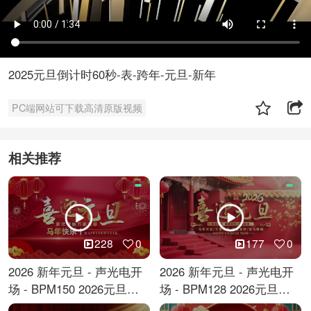
2025元旦倒计时60秒-表-跨年-元旦-新年
PC端网站可下载高清原版视频
相关推荐
228
0
177
0
2026 新年元旦 - 声光电开
2026 新年元旦 - 声光电开
场 - BPM150 2026元旦跨
场 - BPM128 2026元旦马
年倒计时
年