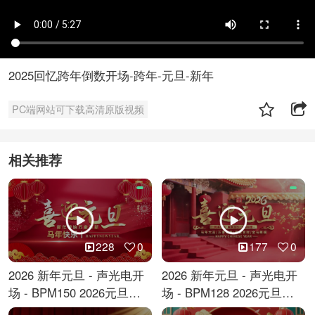
2025回忆跨年倒数开场-跨年-元旦-新年
PC端网站可下载高清原版视频
相关推荐
228
0
177
0
2026 新年元旦 - 声光电开
2026 新年元旦 - 声光电开
场 - BPM150 2026元旦跨
场 - BPM128 2026元旦马
年倒计时
年