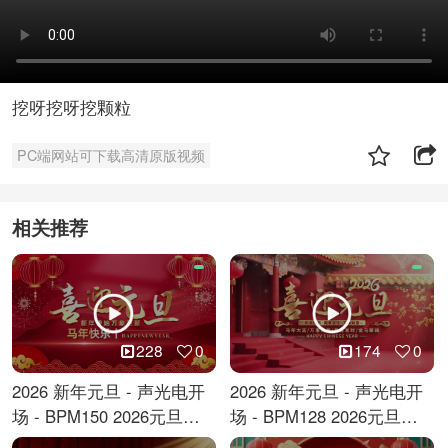
挖呀挖呀挖颗粒
PC端网站可下载高清原版视频
相关推荐
228
0
174
0
2026 新年元旦 - 声光电开
2026 新年元旦 - 声光电开
场 - BPM150 2026元旦跨
场 - BPM128 2026元旦马
年倒计时
年