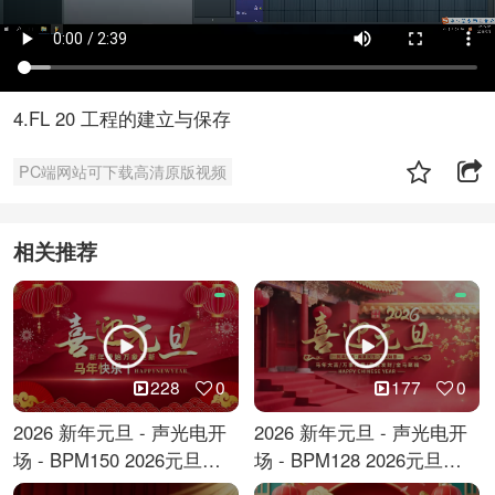
4.FL 20 工程的建立与保存
PC端网站可下载高清原版视频
相关推荐
228
0
177
0
2026 新年元旦 - 声光电开
2026 新年元旦 - 声光电开
场 - BPM150 2026元旦跨
场 - BPM128 2026元旦马
年倒计时
年