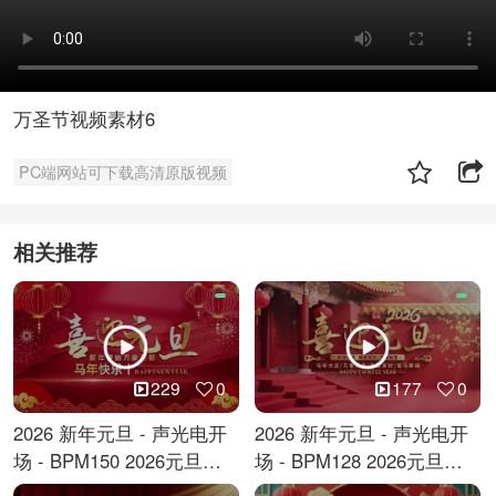
万圣节视频素材6
PC端网站可下载高清原版视频
相关推荐
229
0
177
0
2026 新年元旦 - 声光电开
2026 新年元旦 - 声光电开
场 - BPM150 2026元旦跨
场 - BPM128 2026元旦马
年倒计时
年