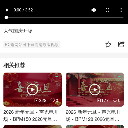
大气国庆开场
PC端网站可下载高清原版视频
相关推荐
228
0
177
0
2026 新年元旦 - 声光电开
2026 新年元旦 - 声光电开
场 - BPM150 2026元旦跨
场 - BPM128 2026元旦马
年倒计时
年