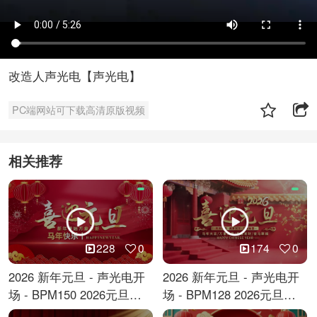
改造人声光电【声光电】
PC端网站可下载高清原版视频
相关推荐
228
0
174
0
2026 新年元旦 - 声光电开
2026 新年元旦 - 声光电开
场 - BPM150 2026元旦跨
场 - BPM128 2026元旦马
年倒计时
年