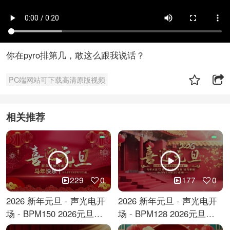
你在pyro排第几，敢这么跟我说话？
PC端网站可下载高清原版视频
相关推荐
229
0
177
0
2026 新年元旦 - 声光电开
2026 新年元旦 - 声光电开
场 - BPM150 2026元旦跨
场 - BPM128 2026元旦马
年倒计时
年