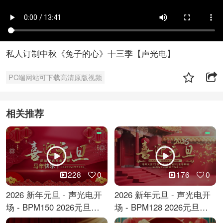
私人订制中秋《兔子的心》十三季【声光电】
PC端网站可下载高清原版视频
相关推荐
228
0
176
0
2026 新年元旦 - 声光电开
2026 新年元旦 - 声光电开
场 - BPM150 2026元旦跨
场 - BPM128 2026元旦马
年倒计时
年