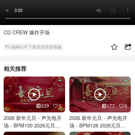
CD CREW 爆炸开场
PC端网站可下载高清原版视频
相关推荐
229
0
177
0
2026 新年元旦 - 声光电开
2026 新年元旦 - 声光电开
场 - BPM150 2026元旦跨
场 - BPM128 2026元旦马
年倒计时
年