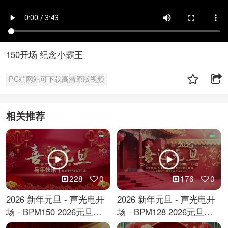
150开场 纪念小霸王
PC端网站可下载高清原版视频
相关推荐
228
0
176
0
2026 新年元旦 - 声光电开
2026 新年元旦 - 声光电开
场 - BPM150 2026元旦跨
场 - BPM128 2026元旦马
年倒计时
年