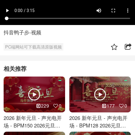
抖音鸭子步-视频
PC端网站可下载高清原版视频
相关推荐
229
0
177
0
2026 新年元旦 - 声光电开
2026 新年元旦 - 声光电开
场 - BPM150 2026元旦跨
场 - BPM128 2026元旦马
年倒计时
年