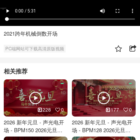
2021跨年机械倒数开场
PC端网站可下载高清原版视频
相关推荐
228
0
177
0
2026 新年元旦 - 声光电开
2026 新年元旦 - 声光电开
场 - BPM150 2026元旦跨
场 - BPM128 2026元旦马
年倒计时
年