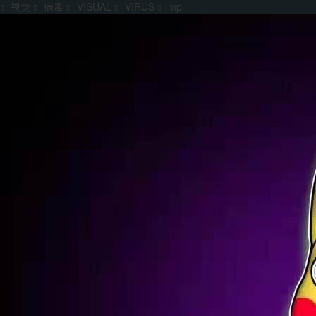
视觉
病毒
VISUAL
VIRUS
mp