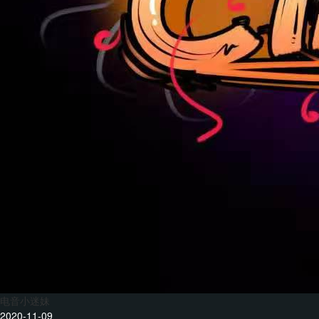
电音小迷妹
2020-11-09