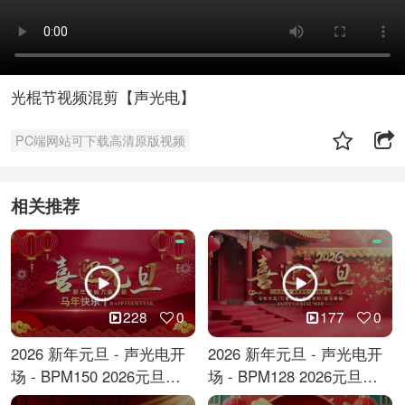
光棍节视频混剪【声光电】
PC端网站可下载高清原版视频
相关推荐
228
0
177
0
2026 新年元旦 - 声光电开
2026 新年元旦 - 声光电开
场 - BPM150 2026元旦跨
场 - BPM128 2026元旦马
年倒计时
年