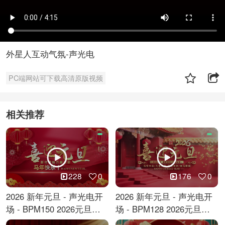
外星人互动气氛-声光电
PC端网站可下载高清原版视频
相关推荐
228
0
176
0
2026 新年元旦 - 声光电开
2026 新年元旦 - 声光电开
场 - BPM150 2026元旦跨
场 - BPM128 2026元旦马
年倒计时
年