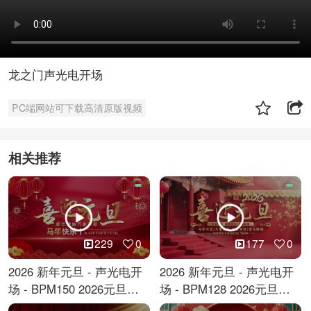
龙之门声光电开场
PC端网站可下载高清原版视频
相关推荐
229
0
177
0
2026 新年元旦 - 声光电开
2026 新年元旦 - 声光电开
场 - BPM150 2026元旦跨
场 - BPM128 2026元旦马
年倒计时
年