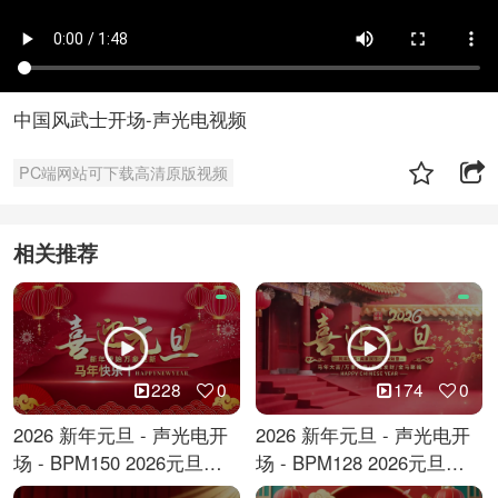
中国风武士开场-声光电视频
PC端网站可下载高清原版视频
相关推荐
228
0
174
0
2026 新年元旦 - 声光电开
2026 新年元旦 - 声光电开
场 - BPM150 2026元旦跨
场 - BPM128 2026元旦马
年倒计时
年