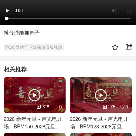
抖音沙雕抓鸭子
PC端网站可下载高清原版视频
相关推荐
228
0
175
0
2026 新年元旦 - 声光电开
2026 新年元旦 - 声光电开
场 - BPM150 2026元旦跨
场 - BPM128 2026元旦马
年倒计时
年