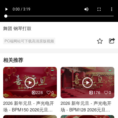
舞团 钢琴打鼓
PC端网站可下载高清原版视频
相关推荐
228
0
176
0
2026 新年元旦 - 声光电开
2026 新年元旦 - 声光电开
场 - BPM150 2026元旦跨
场 - BPM128 2026元旦马
年倒计时
年