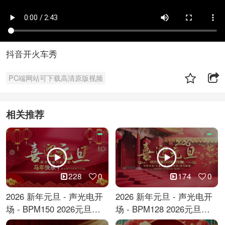
抖音开火车秀
PC端网站可下载高清原版视频
相关推荐
228
0
174
0
2026 新年元旦 - 声光电开
2026 新年元旦 - 声光电开
场 - BPM150 2026元旦跨
场 - BPM128 2026元旦马
年倒计时
年