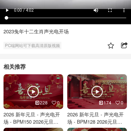
2023兔年十二生肖声光电开场
PC端网站可下载高清原版视频
相关推荐
228
0
174
0
2026 新年元旦 - 声光电开
2026 新年元旦 - 声光电开
场 - BPM150 2026元旦跨
场 - BPM128 2026元旦马
年倒计时
年