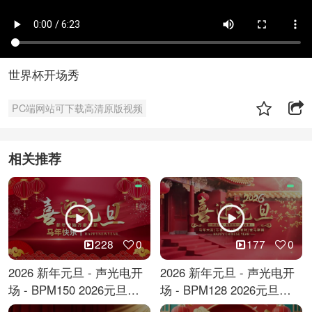
世界杯开场秀
PC端网站可下载高清原版视频
相关推荐
228
0
177
0
2026 新年元旦 - 声光电开
2026 新年元旦 - 声光电开
场 - BPM150 2026元旦跨
场 - BPM128 2026元旦马
年倒计时
年