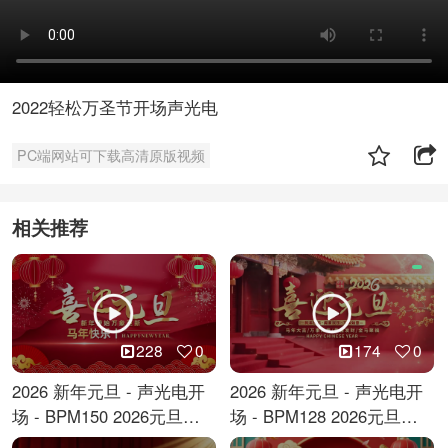
2022轻松万圣节开场声光电
PC端网站可下载高清原版视频
相关推荐
228
0
174
0
2026 新年元旦 - 声光电开
2026 新年元旦 - 声光电开
场 - BPM150 2026元旦跨
场 - BPM128 2026元旦马
年倒计时
年