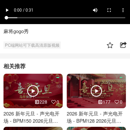
麻将gogo秀
PC端网站可下载高清原版视频
相关推荐
228
0
177
0
2026 新年元旦 - 声光电开
2026 新年元旦 - 声光电开
场 - BPM150 2026元旦跨
场 - BPM128 2026元旦马
年倒计时
年