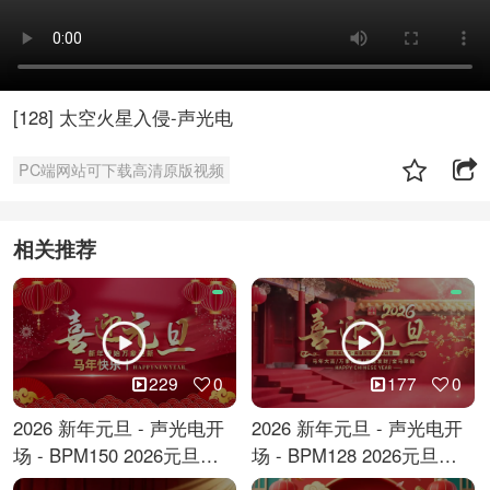
[128] 太空火星入侵-声光电
PC端网站可下载高清原版视频
相关推荐
229
0
177
0
2026 新年元旦 - 声光电开
2026 新年元旦 - 声光电开
场 - BPM150 2026元旦跨
场 - BPM128 2026元旦马
年倒计时
年