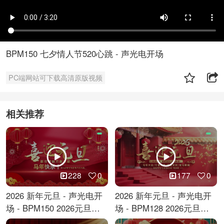
BPM150 七夕情人节520心跳 - 声光电开场
PC端网站可下载高清原版视频
相关推荐
228
0
177
0
2026 新年元旦 - 声光电开
2026 新年元旦 - 声光电开
场 - BPM150 2026元旦跨
场 - BPM128 2026元旦马
年倒计时
年