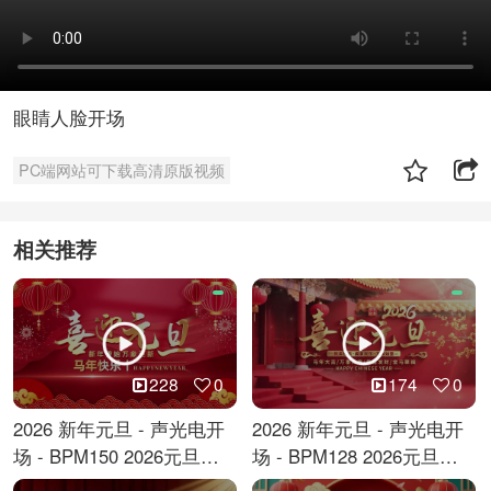
眼睛人脸开场
PC端网站可下载高清原版视频
相关推荐
228
0
174
0
2026 新年元旦 - 声光电开
2026 新年元旦 - 声光电开
场 - BPM150 2026元旦跨
场 - BPM128 2026元旦马
年倒计时
年