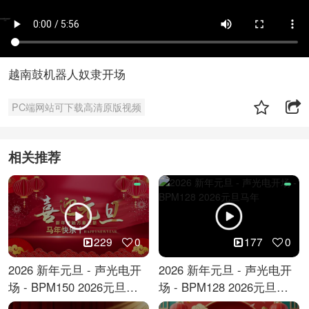
越南鼓机器人奴隶开场
PC端网站可下载高清原版视频
相关推荐
229
0
177
0
2026 新年元旦 - 声光电开
2026 新年元旦 - 声光电开
场 - BPM150 2026元旦跨
场 - BPM128 2026元旦马
年倒计时
年