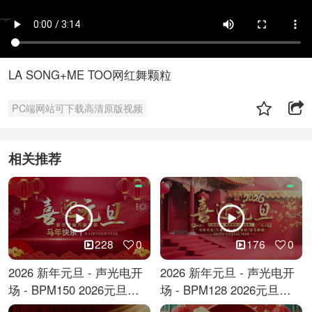
LA SONG+ME TOO网红舞颗粒
PC端网站可下载高清原版视频
相关推荐
228
0
176
0
2026 新年元旦 - 声光电开
2026 新年元旦 - 声光电开
场 - BPM150 2026元旦跨
场 - BPM128 2026元旦马
年倒计时
年