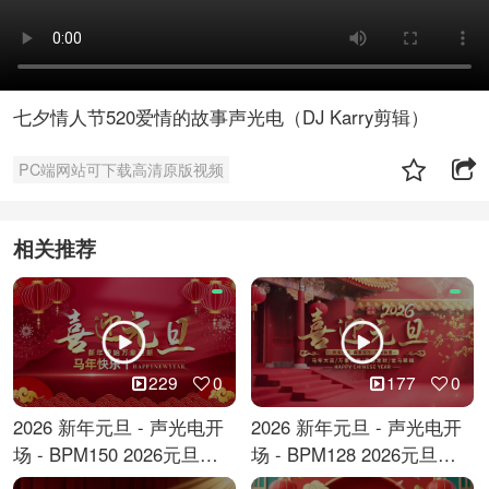
七夕情人节520爱情的故事声光电（DJ Karry剪辑）
PC端网站可下载高清原版视频
相关推荐
229
0
177
0
2026 新年元旦 - 声光电开
2026 新年元旦 - 声光电开
场 - BPM150 2026元旦跨
场 - BPM128 2026元旦马
年倒计时
年