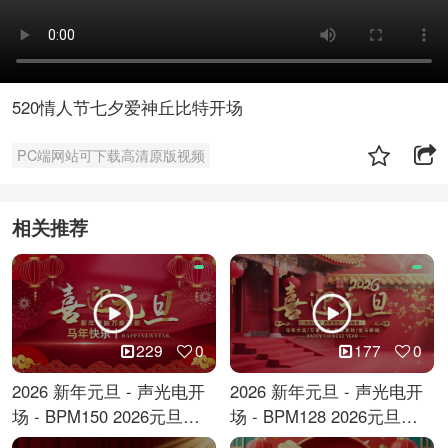
520情人节七夕爱神丘比特开场
PC端网站可下载高清原版视频
相关推荐
229
0
177
0
2026 新年元旦 - 声光电开
2026 新年元旦 - 声光电开
场 - BPM150 2026元旦跨
场 - BPM128 2026元旦马
年倒计时
年