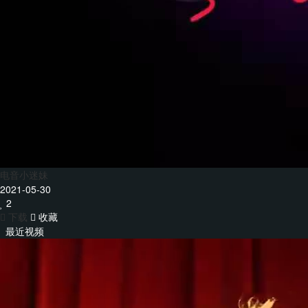
电音小迷妹
2021-05-30
2
下载
收藏
最近视频