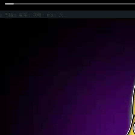
海绵
宝宝
视频
mp
六一