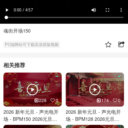
魂街开场150
PC端网站可下载高清原版视频
相关推荐
228
0
174
0
2026 新年元旦 - 声光电开
2026 新年元旦 - 声光电开
场 - BPM150 2026元旦跨
场 - BPM128 2026元旦马
年倒计时
年