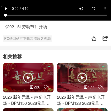
《2021 51劳动节》开场
PC端网站可下载高清原版视频
相关推荐
228
0
177
0
2026 新年元旦 - 声光电开
2026 新年元旦 - 声光电开
场 - BPM150 2026元旦跨
场 - BPM128 2026元旦马
年倒计时
年