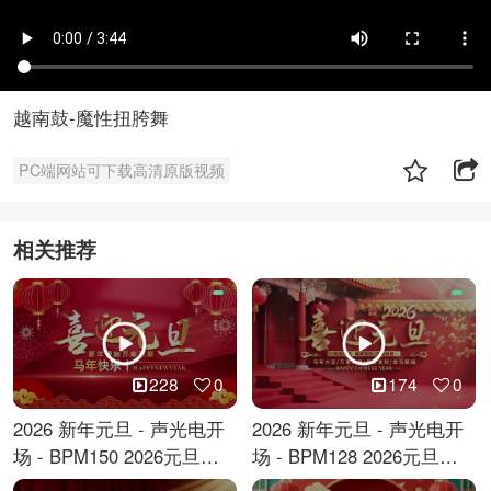
越南鼓-魔性扭胯舞
PC端网站可下载高清原版视频
相关推荐
228
0
174
0
2026 新年元旦 - 声光电开
2026 新年元旦 - 声光电开
场 - BPM150 2026元旦跨
场 - BPM128 2026元旦马
年倒计时
年