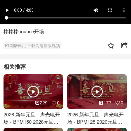
棒棒棒bounce开场
PC端网站可下载高清原版视频
相关推荐
229
0
177
0
2026 新年元旦 - 声光电开
2026 新年元旦 - 声光电开
场 - BPM150 2026元旦跨
场 - BPM128 2026元旦马
年倒计时
年