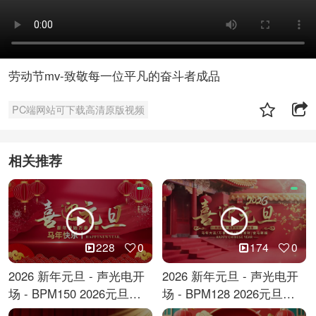
劳动节mv-致敬每一位平凡的奋斗者成品
PC端网站可下载高清原版视频
相关推荐
228
0
174
0
2026 新年元旦 - 声光电开
2026 新年元旦 - 声光电开
场 - BPM150 2026元旦跨
场 - BPM128 2026元旦马
年倒计时
年