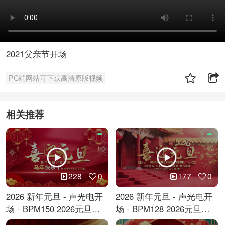
2021父亲节开场
PC端网站可下载高清原版视频
相关推荐
228
0
177
0
2026 新年元旦 - 声光电开
2026 新年元旦 - 声光电开
场 - BPM150 2026元旦跨
场 - BPM128 2026元旦马
年倒计时
年