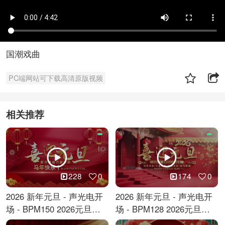
国潮戏曲
PC端网站可下载高清原版视频
相关推荐
228
0
174
0
2026 新年元旦 - 声光电开
2026 新年元旦 - 声光电开
场 - BPM150 2026元旦跨
场 - BPM128 2026元旦马
年倒计时
年