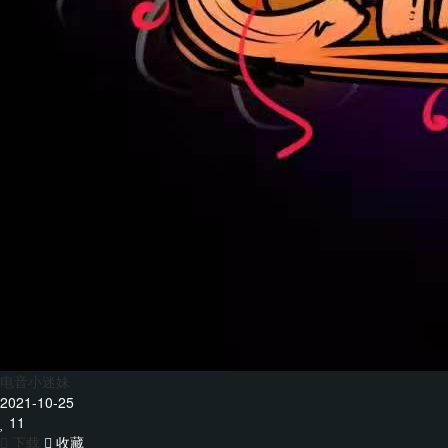
电音小迷妹
2021-10-25
11
下载
收藏