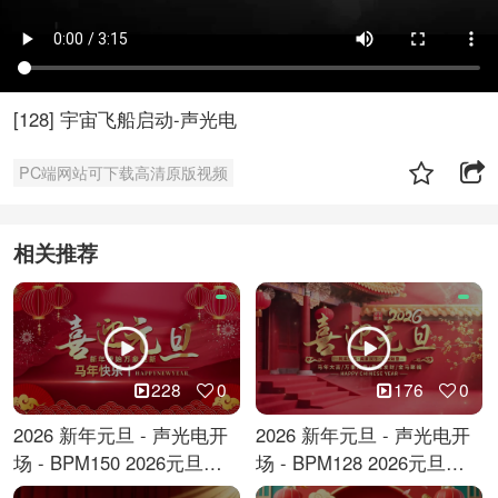
[128] 宇宙飞船启动-声光电
PC端网站可下载高清原版视频
相关推荐
228
0
176
0
2026 新年元旦 - 声光电开
2026 新年元旦 - 声光电开
场 - BPM150 2026元旦跨
场 - BPM128 2026元旦马
年倒计时
年