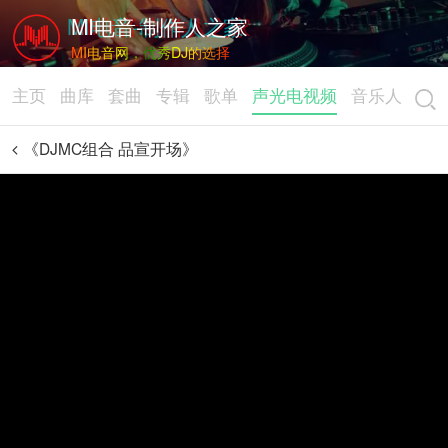
MI电音-制作人之家
MI电音网，优秀DJ的选择
主页
曲库
套曲
专辑
歌单
声光电视频
音乐人
《DJMC组合 品宣开场》