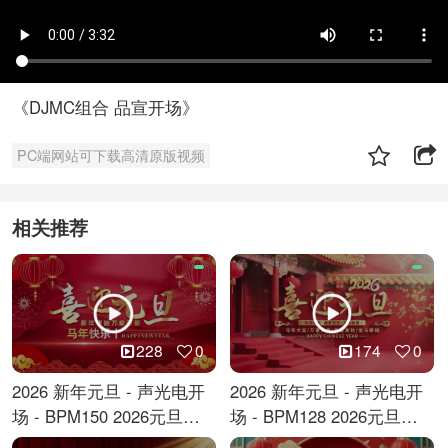
《DJMC组合 品宣开场》
PC端网站可下载高清原版视频
相关推荐
228
0
174
0
2026 新年元旦 - 声光电开
2026 新年元旦 - 声光电开
场 - BPM150 2026元旦跨
场 - BPM128 2026元旦马
年倒计时
年